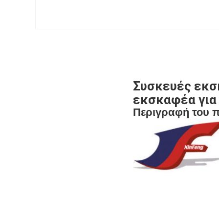
Συσκευές εκσ
εκσκαφέα για
Περιγραφή του 