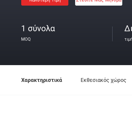
1 σύνολα
Δ
MOQ
τιμ
Χαρακτηριστικά
Εκθεσιακός χώρος