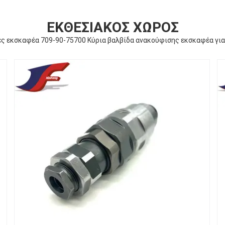
ΕΚΘΕΣΙΑΚΌΣ ΧΏΡΟΣ
ς εκσκαφέα 709-90-75700 Κύρια βαλβίδα ανακούφισης εκσκαφέα γι