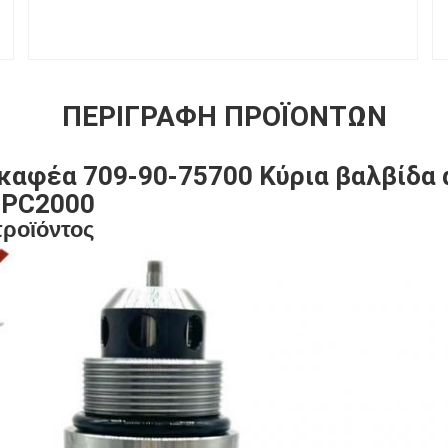
ΠΕΡΙΓΡΑΦΉ ΠΡΟΪΌΝΤΩΝ
καφέα 709-90-75700 Κύρια βαλβίδα
 PC2000
προϊόντος