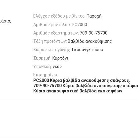
Ελέγχος εξόδου με βίντεο:
Παροχή
άσια,
Αριθμός μοντέλου:
PC2000
Αριθμός εξαρτημάτων:
709-90-75700
Τάξη προϊόντων:
Βαλβίδα ανακούφισης
Χώρος καταγωγής:
Γκουάνγκτσοου
Συσκευή:
Καρτόνι
Υπόθεση:
νέος
Επισημαίνω:
,
PC2000 Κύρια βαλβίδα ανακούφισης σκάφους
709-90-75700 Κύρια βαλβίδα ανακούφισης σκάφο
Κύρια ανακουφιστική βαλβίδα εκσκαφέων