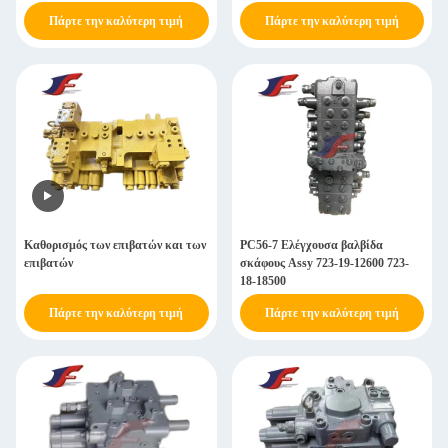
KOMATSU
Πάρτε την καλύτερη τιμή
Πάρτε την καλύτερη τιμή
Καθορισμός των επιβατών και των
PC56-7 Ελέγχουσα βαλβίδα
επιβατών
σκάφους Assy 723-19-12600 723-
18-18500
Πάρτε την καλύτερη τιμή
Πάρτε την καλύτερη τιμή