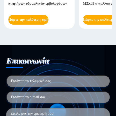
κινητήρων υδραυλικών εμβολοφόρων
M2X63 ανταλλακτικ
Πάρτε την καλύτερη τιμή
Πάρτε την καλύτερη
Επικοινωνία