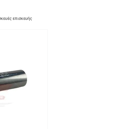
κευές επισκευής