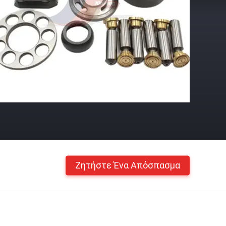
Ζητήστε Ένα Απόσπασμα