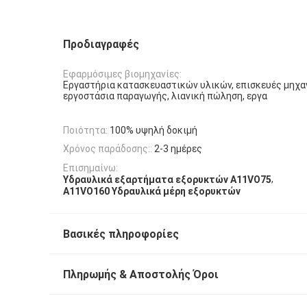
Προδιαγραφές
Εφαρμόσιμες βιομηχανίες:
Εργαστήρια κατασκευαστικών υλικών, επισκευές μηχα
εργοστάσια παραγωγής, λιανική πώληση, εργα
Ποιότητα:
100% υψηλή δοκιμή
Χρόνος παράδοσης::
2-3 ημέρες
Επισημαίνω:
,
Υδραυλικά εξαρτήματα εξορυκτών A11VO75
Α11VO160 Υδραυλικά μέρη εξορυκτών
Βασικές πληροφορίες
Πληρωμής & Αποστολής Όροι