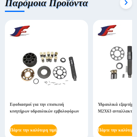
Παρόμοια Προϊόντα
Εφοδιασμοί για την επισκευή
Υδραυλικά εξαρτήματ
κινητήρων υδραυλικών εμβολοφόρων
M2X63 ανταλλακτικ
Πάρτε την καλύτερη τιμή
Πάρτε την καλύτερη