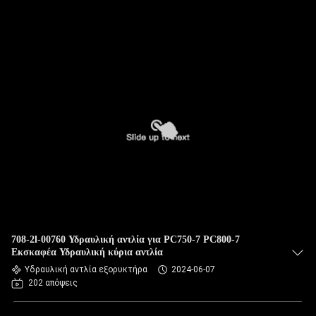
708-2l-00760 Υδραυλική αντλία για PC750-7 PC800-7
Εκσκαφέα Υδραυλική κύρια αντλία
Υδραυλική αντλία εξορυκτήρα
2024-06-07
202 απόψεις