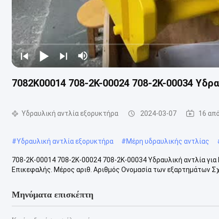
7082K00014 708-2K-00024 708-2K-00034 Υδραυ
Υδραυλική αντλία εξορυκτήρα
2024-03-07
16 απ
#
Υδραυλική αντλία εξορυκτήρα
#
Μέρη υδραυλικής αντλίας
708-2K-00014 708-2K-00024 708-2K-00034 Υδραυλική αντλία για 
Επικεφαλής. Μέρος αριθ. Αριθμός Ονομασία των εξαρτημάτων Σχόλ
Μηνύματα επισκέπτη