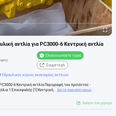
λική αντλία για PC3000-6 Κεντρική αντλία
Επικοινωνήστε τώρα
όψεις
Συμμετοχή
#
Υδραυλικός κύριος εκσκαφέας αντλιών
PC3000-6 Κεντρική αντλία Περιγραφή του προϊόντος -
ια 1 Επικεφαλής [1] Κεντρική...
Δείτε περισσότερων
Αφήστε ένα μήνυμα