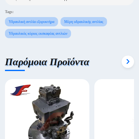
Tags:
Υδραυλική αντλία εξορυκτήρα
Μέρη υδραυλικής αντλίας
Υδραυλικός κύριος εκσκαφέας αντλιών
Παρόμοια Προϊόντα