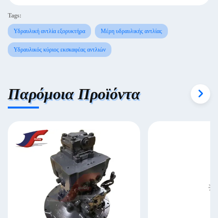
Tags:
Υδραυλική αντλία εξορυκτήρα
Μέρη υδραυλικής αντλίας
Υδραυλικός κύριος εκσκαφέας αντλιών
Παρόμοια Προϊόντα