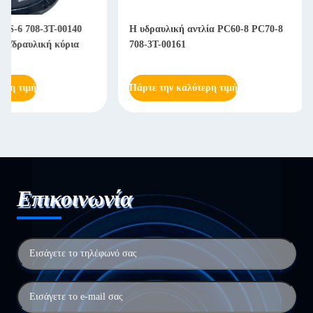
Η υδραυλική αντλία PC60-8 PC70-8
Εκσκαφέας Υδραυλικ
708-3T-00161
Assy 708-2L-41121 
7K
Πάρτε την καλύτερη τιμή
Πάρτε την καλύτερη
Επικοινωνία