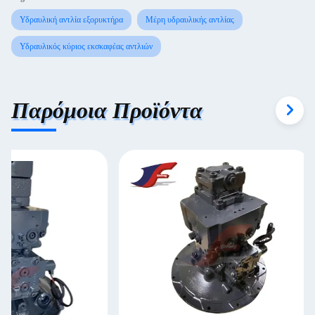
Υδραυλική αντλία εξορυκτήρα
Μέρη υδραυλικής αντλίας
Υδραυλικός κύριος εκσκαφέας αντλιών
Παρόμοια Προϊόντα