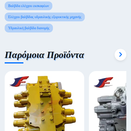
Βαλβίδα ελέγχου εκσκαφέων
Ελέγχου βαλβίδας υδραυλικής εξορυκτικής μηχανής
Υδραυλική βαλβίδα διανομής
Παρόμοια Προϊόντα