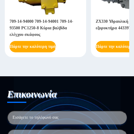
709-14-94000 709-14-94001 709-14-
ZX330 Υδραυλική βα
93500 PC1250-8 Κύρια βαλβίδα
εξορυκτήρα 4433970
ελέγχου σκάφους
Πάρτε την καλύτερη τιμή
Πάρτε την καλύτερη
Επικοινωνία