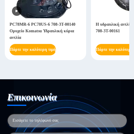
PC78MR-6 PC78US-6 708-3T-00140
Η υδραυλική αντλία
Ορυχείο Komatsu Υδραυλική κύρια
708-3T-00161
αντλία
Πάρτε την καλύτερη τιμή
Πάρτε την καλύτερη
Επικοινωνία