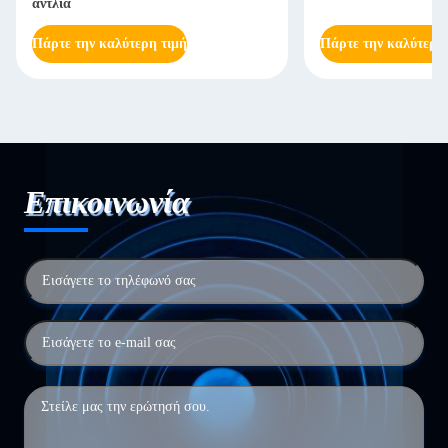
αντλία
Πάρτε την καλύτερη τιμή
Πάρτε την καλύτερη
Επικοινωνία