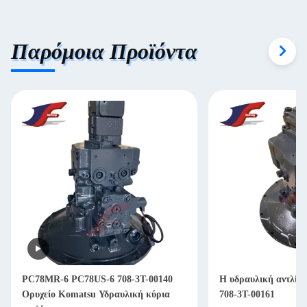
Παρόμοια Προϊόντα
PC78MR-6 PC78US-6 708-3T-00140
Η υδραυλική αντλία
Ορυχείο Komatsu Υδραυλική κύρια
708-3T-00161